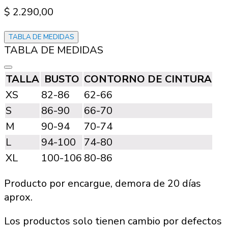
$
2.290,00
TABLA DE MEDIDAS
TABLA DE MEDIDAS
TALLA
BUSTO
CONTORNO DE CINTURA
XS
82-86
62-66
S
86-90
66-70
M
90-94
70-74
L
94-100
74-80
XL
100-106
80-86
Producto por encargue, demora de 20 días
aprox.
Los productos solo tienen cambio por defectos