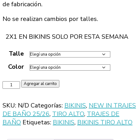
de fabricación.
No se realizan cambios por talles.
2X1 EN BIKINIS SOLO POR ESTA SEMANA
Talle
Color
BIKINI
Agregar al carrito
CRETA
cantidad
SKU:
N/D
Categorías:
BIKINIS
,
NEW IN TRAJES
DE BAÑO 25/26
,
TIRO ALTO
,
TRAJES DE
BAÑO
Etiquetas:
BIKINIS
,
BIKINIS TIRO ALTO